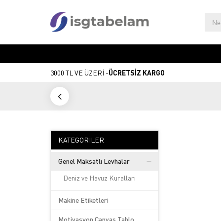
3000 TL VE ÜZERİ -
ÜCRETSİZ KARGO
KATEGORILER
Genel Maksatlı Levhalar
Deniz ve Havuz Kuralları
Makine Etiketleri
Motivasyon Canvas Tablo