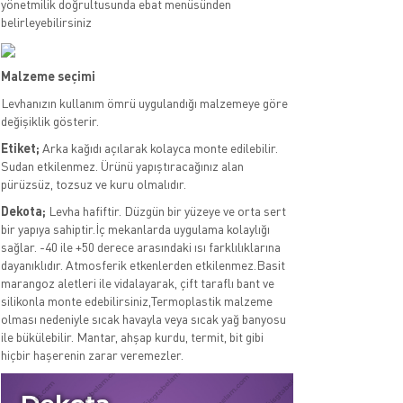
yönetmilik doğrultusunda ebat menüsünden
belirleyebilirsiniz
Malzeme seçimi
Levhanızın kullanım ömrü uygulandığı malzemeye göre
değişiklik gösterir.
Etiket;
Arka kağıdı açılarak kolayca monte edilebilir.
Sudan etkilenmez. Ürünü yapıştıracağınız alan
pürüzsüz, tozsuz ve kuru olmalıdır.
Dekota;
Levha hafiftir. Düzgün bir yüzeye ve orta sert
bir yapıya sahiptir.İç mekanlarda uygulama kolaylığı
sağlar. -40 ile +50 derece arasındaki ısı farklılıklarına
dayanıklıdır. Atmosferik etkenlerden etkilenmez.Basit
marangoz aletleri ile vidalayarak, çift taraflı bant ve
silikonla monte edebilirsiniz,Termoplastik malzeme
olması nedeniyle sıcak havayla veya sıcak yağ banyosu
ile bükülebilir. Mantar, ahşap kurdu, termit, bit gibi
hiçbir haşerenin zarar veremezler.