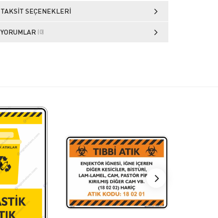
TAKSIT SEÇENEKLERI
YORUMLAR
(0)