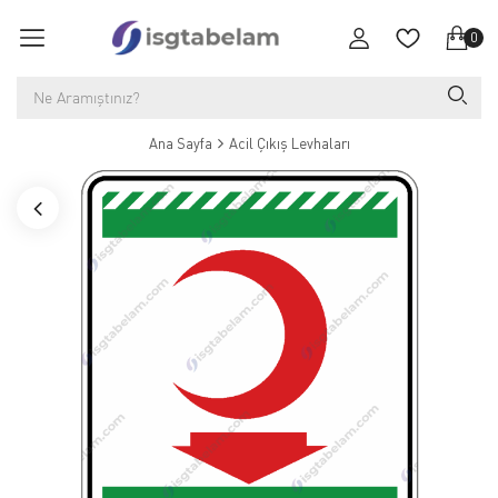
0
Ana Sayfa
Acil Çıkış Levhaları