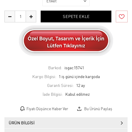
SEPETE EKLE
Barkod:
isgac15741
Kargo Bilgisi:
1 iş günü içinde kargoda
Garanti Süresi:
12 ay
İade Bilgisi:
Fiyatı Düşünce Haber Ver
Bu Ürünü Paylaş
ÜRÜN BILGISI