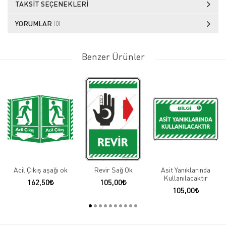
TAKSIT SEÇENEKLERI
YORUMLAR
(0)
Benzer Ürünler
Acil Çıkış aşağı ok
Revir Sağ Ok
Asit Yanıklarında
Kullanılacaktır
162,50
105,00
105,00