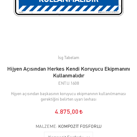
İsg Tabelam
Hijyen Açısından Herkes Kendi Koruyucu Ekipmanını
Kullanmalıdır
ENT.U.1608
Hijyen açısından başkasının koruyucu ekipmanının kullanılmaması
gerektiğini belirten uyarı levhası
4.875,00
MALZEME:
KOMPOZIT FOSFORLU