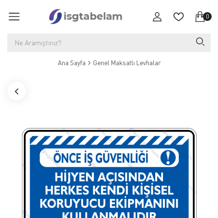
0
Ana Sayfa
Genel Maksatlı Levhalar