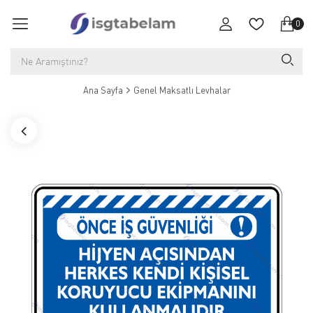
0
Ana Sayfa
Genel Maksatlı Levhalar