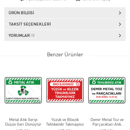
ÜRÜN BILGISI
TAKSIT SEÇENEKLERI
YORUMLAR
(0)
Benzer Ürünler
Metal Atık İleriyi
Yüzük ve Bilezik
Demir Metal Toz ve
Düşün Geri Dönüştür
Tehlikelidir Takmayınız
Parçacıkları Atık
Kodu: 12 01 02