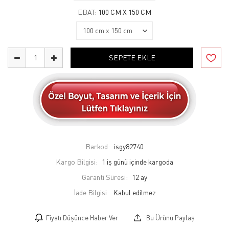
EBAT:
100 CM X 150 CM
SEPETE EKLE
Barkod:
isgy82740
Kargo Bilgisi:
1 iş günü içinde kargoda
Garanti Süresi:
12 ay
İade Bilgisi:
Fiyatı Düşünce Haber Ver
Bu Ürünü Paylaş