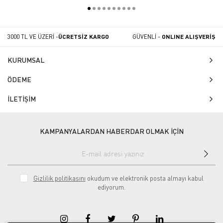
3000 TL VE ÜZERİ -
ÜCRETSİZ KARGO
GÜVENLİ -
ONLINE ALIŞVERİŞ
KURUMSAL
ÖDEME
İLETİŞİM
KAMPANYALARDAN HABERDAR OLMAK İÇİN
Gizlilik politikasını
okudum ve elektronik posta almayı kabul
ediyorum.