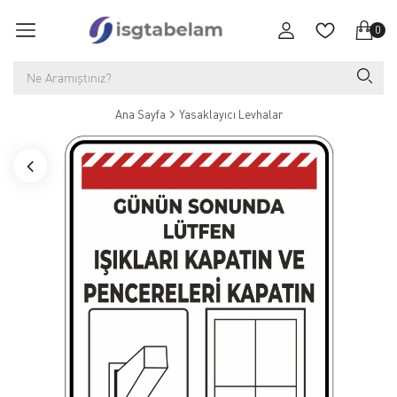
0
Ana Sayfa
Yasaklayıcı Levhalar