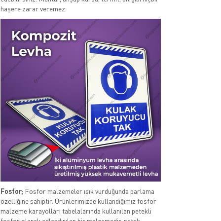
haşere zarar veremez.
Fosfor;
Fosfor malzemeler ışık vurduğunda parlama
özelliğine sahiptir. Ürünlerimizde kullandığımız fosfor
malzeme karayolları tabelalarında kullanılan petekli
fosfor olarak adlandırılan bir malzemedir. petek