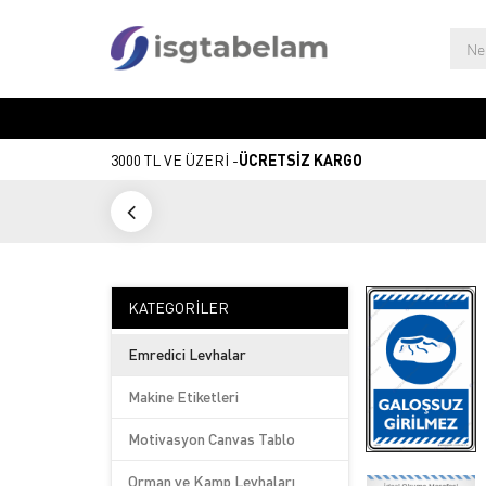
3000 TL VE ÜZERİ -
ÜCRETSİZ KARGO
KATEGORILER
Emredici Levhalar
Makine Etiketleri
Motivasyon Canvas Tablo
Orman ve Kamp Levhaları