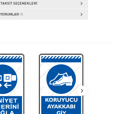
TAKSIT SEÇENEKLERI
YORUMLAR
(0)