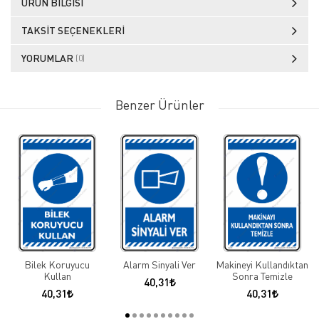
ÜRÜN BILGISI
TAKSIT SEÇENEKLERI
YORUMLAR
(0)
Benzer Ürünler
Bilek Koruyucu
Alarm Sinyali Ver
Makineyi Kullandıktan
Kullan
Sonra Temizle
40,31
40,31
40,31