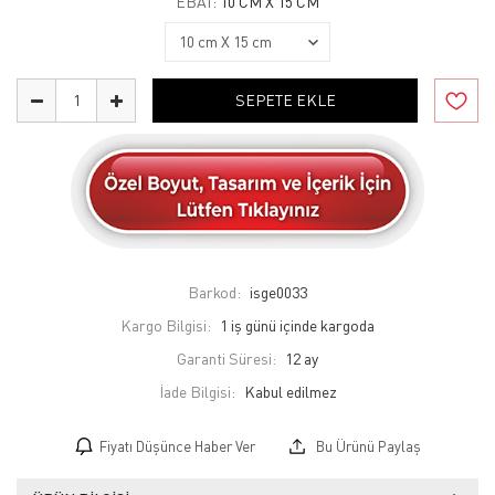
EBAT:
10 CM X 15 CM
SEPETE EKLE
Barkod:
isge0033
Kargo Bilgisi:
1 iş günü içinde kargoda
Garanti Süresi:
12 ay
İade Bilgisi:
Fiyatı Düşünce Haber Ver
Bu Ürünü Paylaş