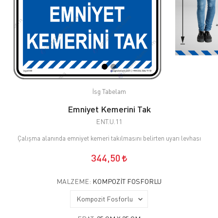
İsg Tabelam
Emniyet Kemerini Tak
ENT.U.11
Çalışma alanında emniyet kemeri takılmasını belirten uyarı levhası
344,50
MALZEME:
KOMPOZIT FOSFORLU