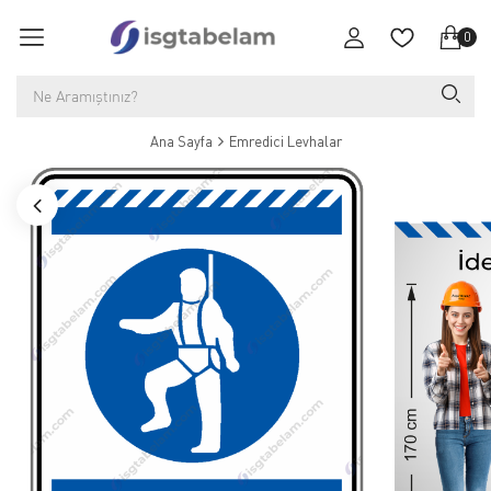
0
Ana Sayfa
Emredici Levhalar