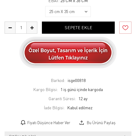
EBAT:
25 CM X 35 CM
SEPETE EKLE
Barkod:
isge00818
Kargo Bilgisi:
1 iş günü içinde kargoda
Garanti Süresi:
12 ay
İade Bilgisi:
Fiyatı Düşünce Haber Ver
Bu Ürünü Paylaş