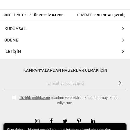
3000 TL VE ÜZERİ -
ÜCRETSİZ KARGO
GÜVENLİ -
ONLINE ALIŞVERİŞ
KURUMSAL
ÖDEME
İLETİŞİM
KAMPANYALARDAN HABERDAR OLMAK İÇİN
Gizlilik politikasını
okudum ve elektronik posta almayı kabul
ediyorum.
Size daha iyi hizmet verebilmek için internet sitemizde çerezler