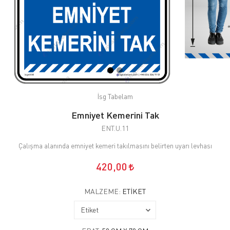
İsg Tabelam
Emniyet Kemerini Tak
ENT.U.11
Çalışma alanında emniyet kemeri takılmasını belirten uyarı levhası
420,00
MALZEME:
ETIKET