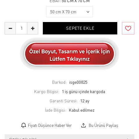
EBAT:
50 CM X 70 CM
SEPETE EKLE
Barkod:
isge00825
Kargo Bilgisi:
1 iş günü içinde kargoda
Garanti Süresi:
12 ay
İade Bilgisi:
Fiyatı Düşünce Haber Ver
Bu Ürünü Paylaş