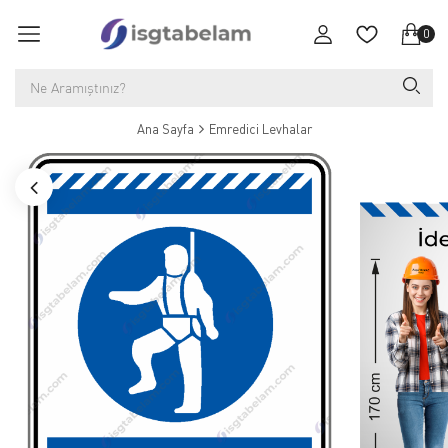
0
Ana Sayfa
Emredici Levhalar