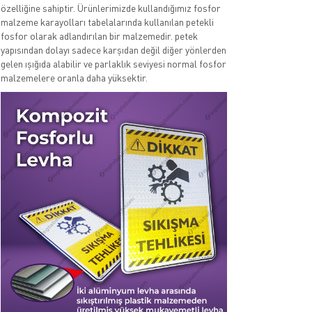
özelliğine sahiptir. Ürünlerimizde kullandığımız fosfor
malzeme karayolları tabelalarında kullanılan petekli
fosfor olarak adlandırılan bir malzemedir. petek
yapısından dolayı sadece karşıdan değil diğer yönlerden
gelen ışığıda alabilir ve parlaklık seviyesi normal fosfor
malzemelere oranla daha yüksektir.