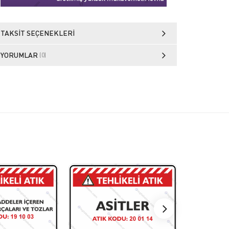
TAKSIT SEÇENEKLERI
YORUMLAR
(0)