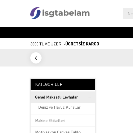
3000 TL VE ÜZERİ -
ÜCRETSİZ KARGO
KATEGORILER
Genel Maksatlı Levhalar
Deniz ve Havuz Kuralları
Makine Etiketleri
Motivasyon Canvas Tablo