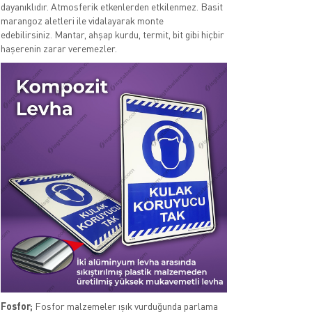
dayanıklıdır. Atmosferik etkenlerden etkilenmez. Basit
marangoz aletleri ile vidalayarak monte
edebilirsiniz. Mantar, ahşap kurdu, termit, bit gibi hiçbir
haşerenin zarar veremezler.
Fosfor;
Fosfor malzemeler ışık vurduğunda parlama