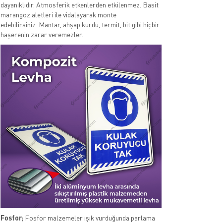
dayanıklıdır. Atmosferik etkenlerden etkilenmez. Basit
marangoz aletleri ile vidalayarak monte
edebilirsiniz. Mantar, ahşap kurdu, termit, bit gibi hiçbir
haşerenin zarar veremezler.
Fosfor;
Fosfor malzemeler ışık vurduğunda parlama