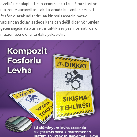
özelliğine sahiptir. Ürünlerimizde kullandığımız fosfor
malzeme karayolları tabelalarında kullanılan petekli
fosfor olarak adlandırılan bir malzemedir. petek
yapısından dolayı sadece karşıdan değil diğer yönlerden
gelen ışığıda alabilir ve parlaklık seviyesi normal fosfor
malzemelere oranla daha yüksektir.