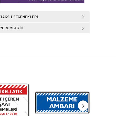
TAKSIT SEÇENEKLERI
YORUMLAR
(0)