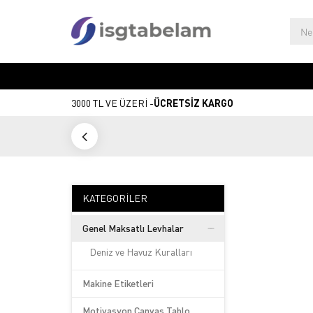
3000 TL VE ÜZERİ -
ÜCRETSİZ KARGO
KATEGORILER
Genel Maksatlı Levhalar
Deniz ve Havuz Kuralları
Makine Etiketleri
Motivasyon Canvas Tablo