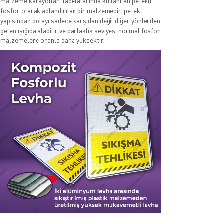
malzeme karayolları tabelalarında kullanılan petekli
fosfor olarak adlandırılan bir malzemedir. petek
yapısından dolayı sadece karşıdan değil diğer yönlerden
gelen ışığıda alabilir ve parlaklık seviyesi normal fosfor
malzemelere oranla daha yüksektir.