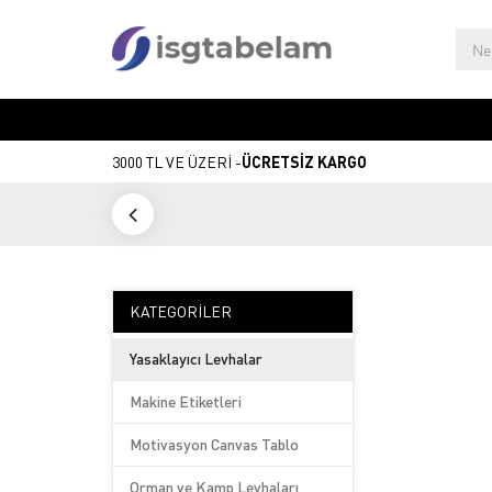
3000 TL VE ÜZERİ -
ÜCRETSİZ KARGO
KATEGORILER
Yasaklayıcı Levhalar
Makine Etiketleri
Motivasyon Canvas Tablo
Orman ve Kamp Levhaları