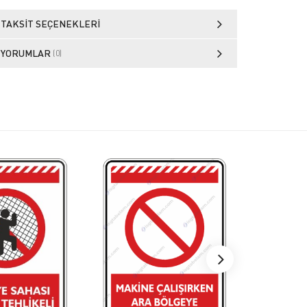
TAKSIT SEÇENEKLERI
YORUMLAR
(0)