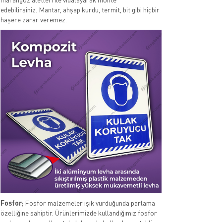
edebilirsiniz. Mantar, ahşap kurdu, termit, bit gibi hiçbir
haşere zarar veremez.
Fosfor;
Fosfor malzemeler ışık vurduğunda parlama
özelliğine sahiptir. Ürünlerimizde kullandığımız fosfor