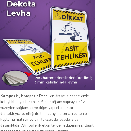
Kompozit;
Kompozit Paneller, dış ve iç cephelerde
kolaylıkla uygulanabilir. Sert sağlam yapısıyla düz
yüzeyler sağlaması ve diğer yapı elemanlarını
destekleyici özelliği ile tüm dünyada tercih edilen bir
kaplama malzemesidir. Yüksek derecede ısıya
dayanıklıdır. Atmosferik etkenlerden etkilenmez. Basit
marangoz aletleri ile vidalayarak monte