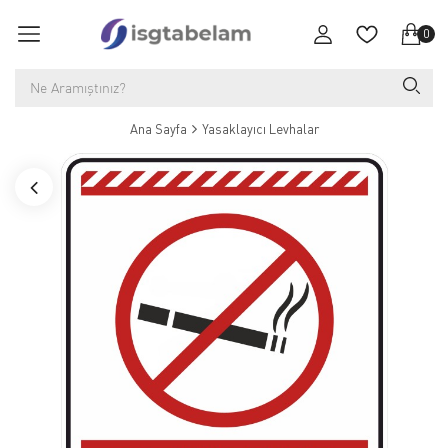
0
Ana Sayfa
Yasaklayıcı Levhalar