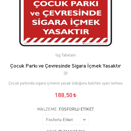
İsg Tabelam
Çocuk Parkı ve Çevresinde Sigara İçmek Yasaktır
20
Çocuk parkında sigara içmenin yasak olduğunu belirten uyarı levhası
188,50
MALZEME:
FOSFORLU ETIKET