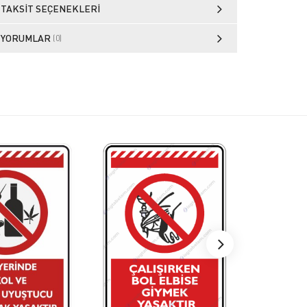
TAKSIT SEÇENEKLERI
YORUMLAR
(0)