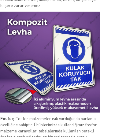
haşere zarar veremez.
Fosfor;
Fosfor malzemeler ışık vurduğunda parlama
özelliğine sahiptir. Ürünlerimizde kullandığımız fosfor
malzeme karayolları tabelalarında kullanılan petekli
fosfor olarak adlandırılan bir malzemedir. petek