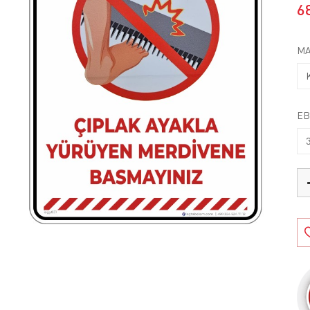
6
MA
EB