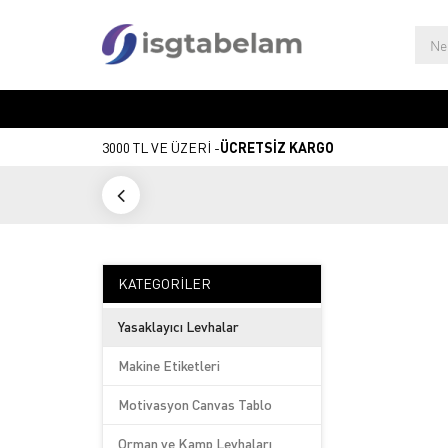
3000 TL VE ÜZERİ -
ÜCRETSİZ KARGO
KATEGORILER
Yasaklayıcı Levhalar
Makine Etiketleri
Motivasyon Canvas Tablo
Orman ve Kamp Levhaları