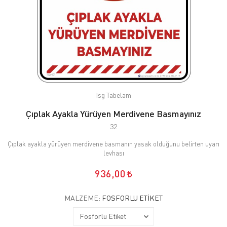
İsg Tabelam
Çıplak Ayakla Yürüyen Merdivene Basmayınız
32
Çıplak ayakla yürüyen merdivene basmanın yasak olduğunu belirten uyarı
levhası
936,00
MALZEME:
FOSFORLU ETIKET