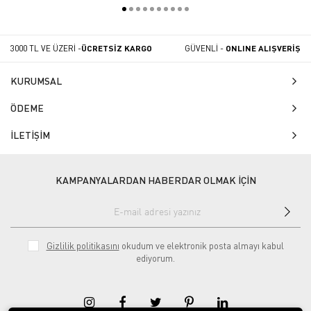
3000 TL VE ÜZERİ -
ÜCRETSİZ KARGO
GÜVENLİ -
ONLINE ALIŞVERİŞ
KURUMSAL
ÖDEME
İLETİŞİM
KAMPANYALARDAN HABERDAR OLMAK İÇİN
Gizlilik politikasını
okudum ve elektronik posta almayı kabul
ediyorum.