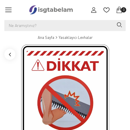
0
Ana Sayfa
Yasaklayıcı Levhalar