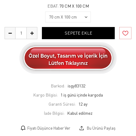
EBAT:
70 CM X 100 CM
SEPETE EKLE
Barkod:
isgy83132
Kargo Bilgisi:
1 iş günü içinde kargoda
Garanti Süresi:
12 ay
İade Bilgisi:
Fiyatı Düşünce Haber Ver
Bu Ürünü Paylaş