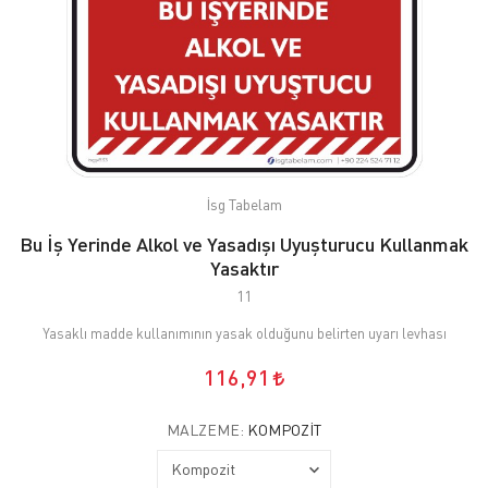
İsg Tabelam
Bu İş Yerinde Alkol ve Yasadışı Uyuşturucu Kullanmak
Yasaktır
11
Yasaklı madde kullanımının yasak olduğunu belirten uyarı levhası
116,91
MALZEME:
KOMPOZIT