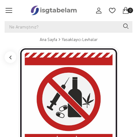
0
Ana Sayfa
Yasaklayıcı Levhalar