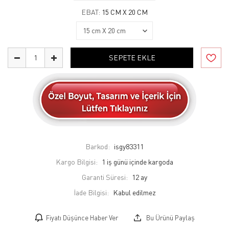
EBAT:
15 CM X 20 CM
SEPETE EKLE
Barkod:
isgy83311
Kargo Bilgisi:
1 iş günü içinde kargoda
Garanti Süresi:
12 ay
İade Bilgisi:
Fiyatı Düşünce Haber Ver
Bu Ürünü Paylaş