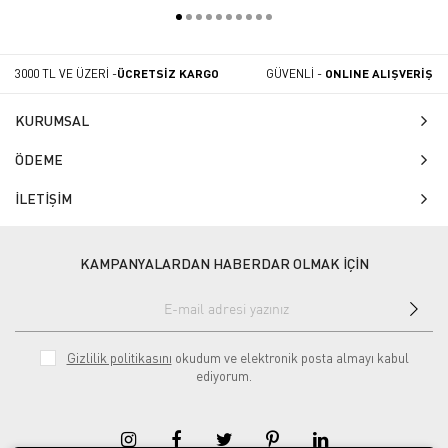
3000 TL VE ÜZERİ -
ÜCRETSİZ KARGO
GÜVENLİ -
ONLINE ALIŞVERİŞ
KURUMSAL
ÖDEME
İLETİŞİM
KAMPANYALARDAN HABERDAR OLMAK İÇİN
Gizlilik politikasını
okudum ve elektronik posta almayı kabul
ediyorum.