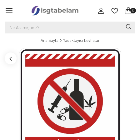
0
Ana Sayfa
Yasaklayıcı Levhalar