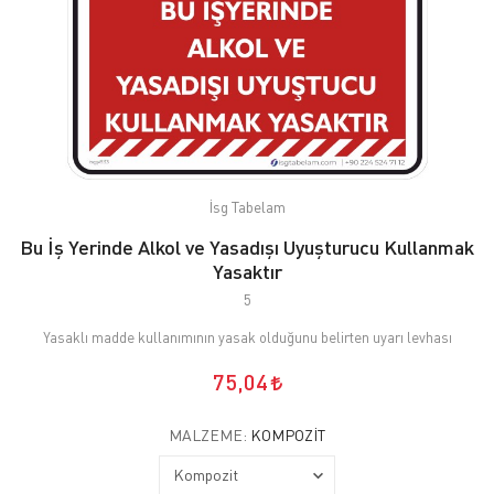
İsg Tabelam
Bu İş Yerinde Alkol ve Yasadışı Uyuşturucu Kullanmak
Yasaktır
5
Yasaklı madde kullanımının yasak olduğunu belirten uyarı levhası
75,04
MALZEME:
KOMPOZIT