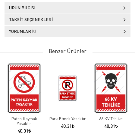
ÜRÜN BILGISI
TAKSIT SEÇENEKLERI
YORUMLAR
(0)
Benzer Ürünler
Paten Kaymak
Park Etmek Yasaktır
66 KV Tehlike
Yasaktır
40,31
40,31
40,31