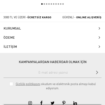
3000 TL VE ÜZERİ -
ÜCRETSİZ KARGO
GÜVENLİ -
ONLINE ALIŞVERİŞ
KURUMSAL
ÖDEME
İLETİŞİM
KAMPANYALARDAN HABERDAR OLMAK İÇİN
Gizlilik politikasını
okudum ve elektronik posta almayı kabul
ediyorum.