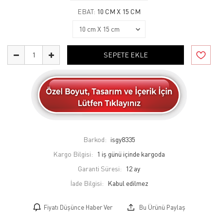
EBAT:
10 CM X 15 CM
SEPETE EKLE
Barkod:
isgy8335
Kargo Bilgisi:
1 iş günü içinde kargoda
Garanti Süresi:
12 ay
İade Bilgisi:
Fiyatı Düşünce Haber Ver
Bu Ürünü Paylaş