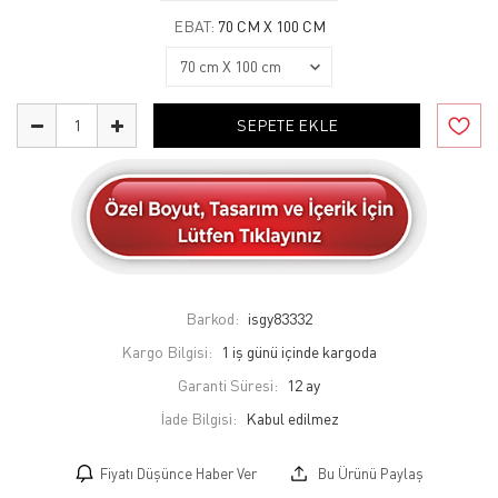
EBAT:
70 CM X 100 CM
SEPETE EKLE
Barkod:
isgy83332
Kargo Bilgisi:
1 iş günü içinde kargoda
Garanti Süresi:
12 ay
İade Bilgisi:
Fiyatı Düşünce Haber Ver
Bu Ürünü Paylaş