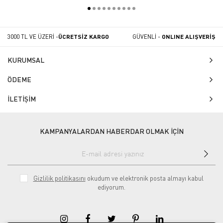
3000 TL VE ÜZERİ -
ÜCRETSİZ KARGO
GÜVENLİ -
ONLINE ALIŞVERİŞ
KURUMSAL
ÖDEME
İLETİŞİM
KAMPANYALARDAN HABERDAR OLMAK İÇİN
Gizlilik politikasını
okudum ve elektronik posta almayı kabul
ediyorum.