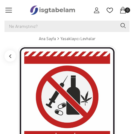
0
Ana Sayfa
Yasaklayıcı Levhalar