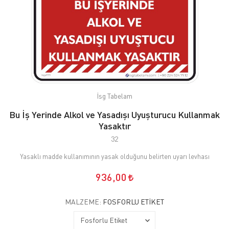
İsg Tabelam
Bu İş Yerinde Alkol ve Yasadışı Uyuşturucu Kullanmak
Yasaktır
32
Yasaklı madde kullanımının yasak olduğunu belirten uyarı levhası
936,00
MALZEME:
FOSFORLU ETIKET