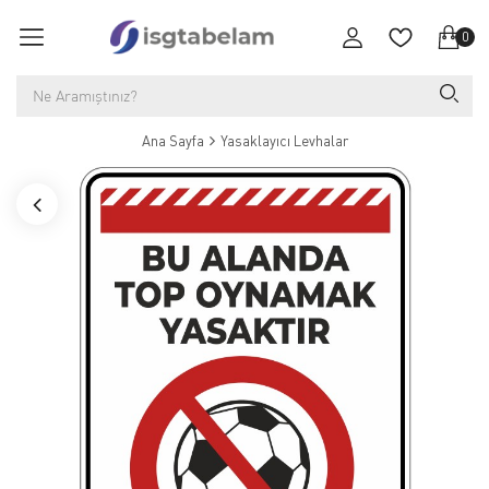
0
Ana Sayfa
Yasaklayıcı Levhalar