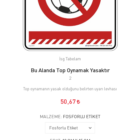
İsg Tabelam
Bu Alanda Top Oynamak Yasaktır
2
Top oynamanın yasak olduğunu belirten uyarı levhası
50,67
MALZEME:
FOSFORLU ETIKET