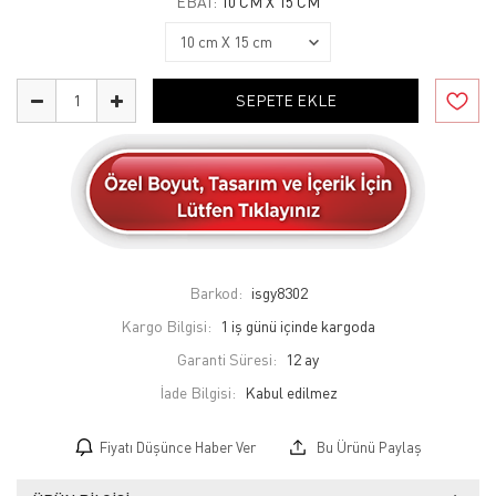
EBAT:
10 CM X 15 CM
SEPETE EKLE
Barkod:
isgy8302
Kargo Bilgisi:
1 iş günü içinde kargoda
Garanti Süresi:
12 ay
İade Bilgisi:
Fiyatı Düşünce Haber Ver
Bu Ürünü Paylaş