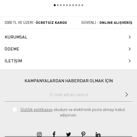
3000 TL VE ÜZERİ -
ÜCRETSİZ KARGO
GÜVENLİ -
ONLINE ALIŞVERİŞ
KURUMSAL
ÖDEME
İLETİŞİM
KAMPANYALARDAN HABERDAR OLMAK İÇİN
Gizlilik politikasını
okudum ve elektronik posta almayı kabul
ediyorum.