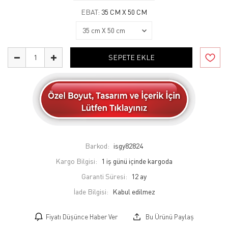
EBAT:
35 CM X 50 CM
SEPETE EKLE
Barkod:
isgy82824
Kargo Bilgisi:
1 iş günü içinde kargoda
Garanti Süresi:
12 ay
İade Bilgisi:
Fiyatı Düşünce Haber Ver
Bu Ürünü Paylaş