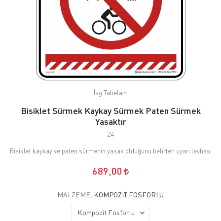
İsg Tabelam
Bisiklet Sürmek Kaykay Sürmek Paten Sürmek
Yasaktır
24
Bisiklet kaykay ve paten sürmenin yasak olduğunu belirten uyarı levhası
689,00
MALZEME:
KOMPOZIT FOSFORLU