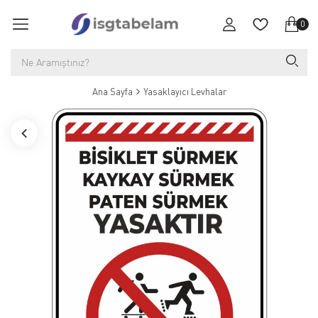
0
Ana Sayfa
Yasaklayıcı Levhalar