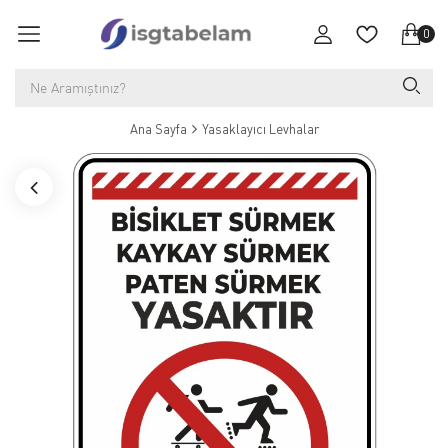
0
Ana Sayfa
Yasaklayıcı Levhalar