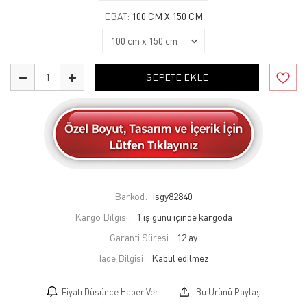
EBAT:
100 CM X 150 CM
SEPETE EKLE
Barkod:
isgy82840
Kargo Bilgisi:
1 iş günü içinde kargoda
Garanti Süresi:
12 ay
İade Bilgisi:
Fiyatı Düşünce Haber Ver
Bu Ürünü Paylaş