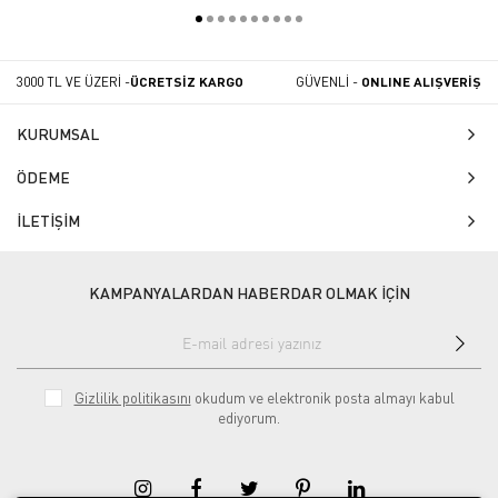
3000 TL VE ÜZERİ -
ÜCRETSİZ KARGO
GÜVENLİ -
ONLINE ALIŞVERİŞ
KURUMSAL
ÖDEME
İLETİŞİM
KAMPANYALARDAN HABERDAR OLMAK İÇİN
Gizlilik politikasını
okudum ve elektronik posta almayı kabul
ediyorum.