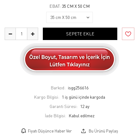
EBAT:
35 CM X 50 CM
SEPETE EKLE
Barkod:
isgg256616
Kargo Bilgisi:
1 iş günü içinde kargoda
Garanti Süresi:
12 ay
İade Bilgisi:
Fiyatı Düşünce Haber Ver
Bu Ürünü Paylaş