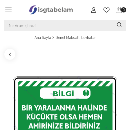
0
Ana Sayfa
Genel Maksatlı Levhalar