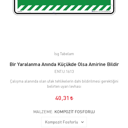
İsg Tabelam
Bir Yaralanma Anında Küçükde Olsa Amirine Bildir
ENT.U.1613
Çalışma alanında olan ufak tehlikelerin dahi bildirilmesi gerektiğini
belirten uyarı levhası
40,31
MALZEME:
KOMPOZIT FOSFORLU