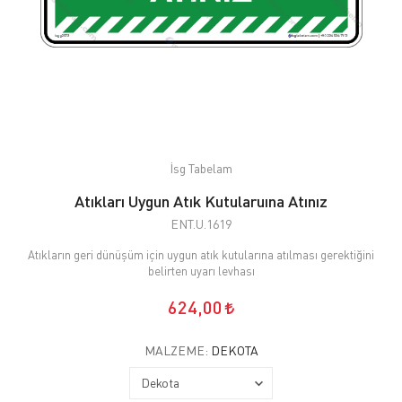
İsg Tabelam
Atıkları Uygun Atık Kutularuına Atınız
ENT.U.1619
Atıkların geri dünüşüm için uygun atık kutularına atılması gerektiğini
belirten uyarı levhası
624,00
MALZEME:
DEKOTA