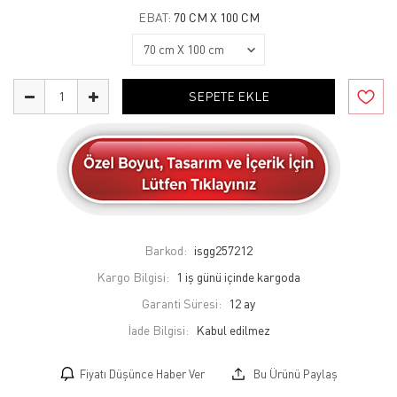
EBAT:
70 CM X 100 CM
SEPETE EKLE
Barkod:
isgg257212
Kargo Bilgisi:
1 iş günü içinde kargoda
Garanti Süresi:
12 ay
İade Bilgisi:
Fiyatı Düşünce Haber Ver
Bu Ürünü Paylaş