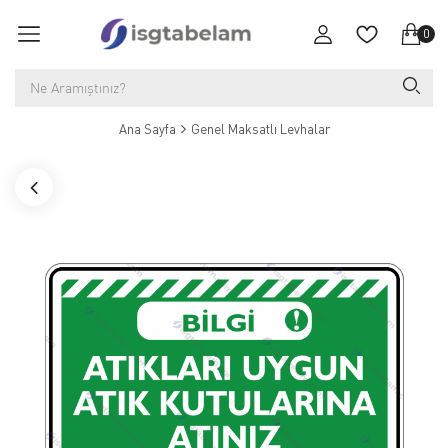
0
Ana Sayfa
Genel Maksatlı Levhalar