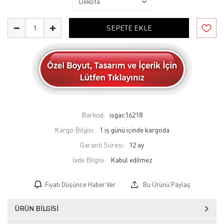
SEPETE EKLE
Barkod:
isgac16218
Kargo Bilgisi:
1 iş günü içinde kargoda
Garanti Süresi:
12 ay
İade Bilgisi:
Fiyatı Düşünce Haber Ver
Bu Ürünü Paylaş
ÜRÜN BILGISI