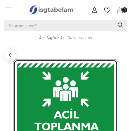
0
Ana Sayfa
Acil Çıkış Levhaları