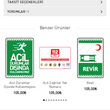
TAKSIT SEÇENEKLERI
YORUMLAR
(0)
Benzer Ürünler
Acil Durumlar
Acil Çağrılar Tek
Revir
Dışında Kullanmayınız
Numara
105,00
105,00
105,00