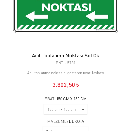
Acil Toplanma Noktası Sol Ok
ENT.U.5731
Acil toplanma noktasını gösteren uyarı levhası
3.802,50
EBAT:
150 CM X 150 CM
MALZEME:
DEKOTA