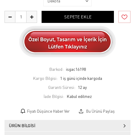
SEPETE EKLE
Barkod:
isgac16198
Kargo Bilgisi:
1 iş günü içinde kargoda
Garanti Süresi:
12 ay
İade Bilgisi:
Fiyatı Düşünce Haber Ver
Bu Ürünü Paylaş
ÜRÜN BILGISI