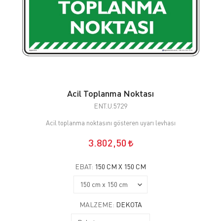
Acil Toplanma Noktası
ENT.U.5729
Acil toplanma noktasını gösteren uyarı levhası
3.802,50
EBAT:
150 CM X 150 CM
MALZEME:
DEKOTA