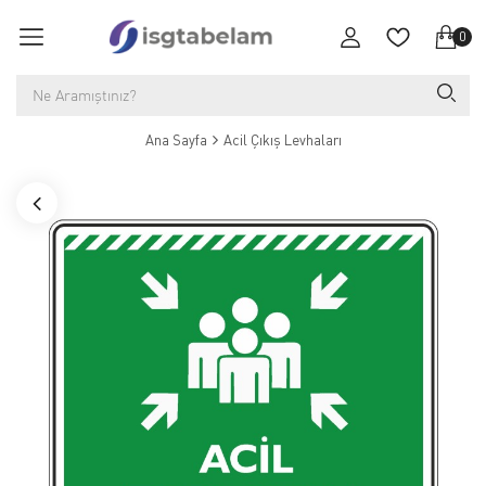
0
Ana Sayfa
Acil Çıkış Levhaları