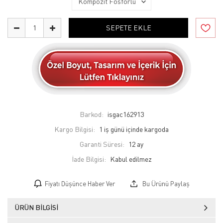
SEPETE EKLE
Barkod:
isgac162913
Kargo Bilgisi:
1 iş günü içinde kargoda
Garanti Süresi:
12 ay
İade Bilgisi:
Fiyatı Düşünce Haber Ver
Bu Ürünü Paylaş
ÜRÜN BILGISI