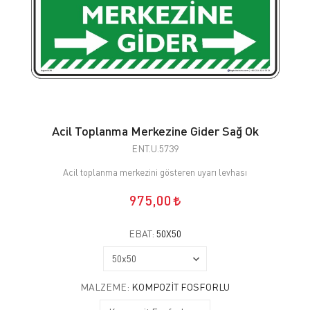
Acil Toplanma Merkezine Gider Sağ Ok
ENT.U.5739
Acil toplanma merkezini gösteren uyarı levhası
975,00
EBAT:
50X50
MALZEME:
KOMPOZIT FOSFORLU