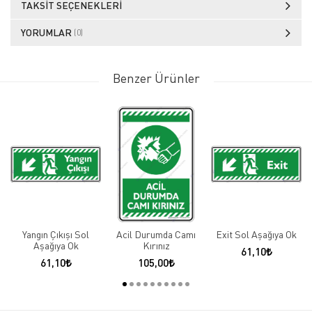
TAKSIT SEÇENEKLERI
YORUMLAR
(0)
Benzer Ürünler
Yangın Çıkışı Sol
Acil Durumda Camı
Exit Sol Aşağıya Ok
Aşağıya Ok
Kırınız
61,10
61,10
105,00