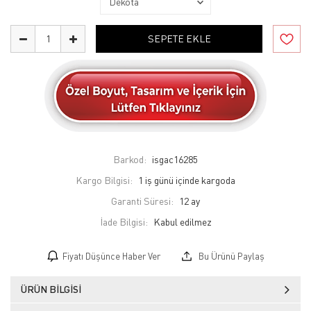
SEPETE EKLE
Barkod:
isgac16285
Kargo Bilgisi:
1 iş günü içinde kargoda
Garanti Süresi:
12 ay
İade Bilgisi:
Fiyatı Düşünce Haber Ver
Bu Ürünü Paylaş
ÜRÜN BILGISI