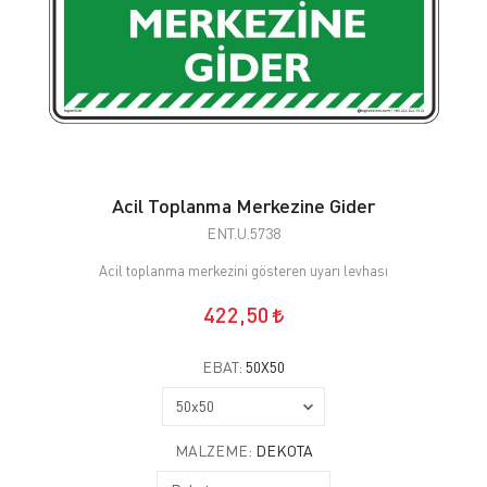
Acil Toplanma Merkezine Gider
ENT.U.5738
Acil toplanma merkezini gösteren uyarı levhası
422,50
EBAT:
50X50
MALZEME:
DEKOTA