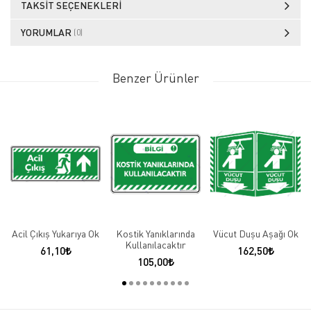
TAKSIT SEÇENEKLERI
YORUMLAR
(0)
Benzer Ürünler
Acil Çıkış Yukarıya Ok
Kostik Yanıklarında
Vücut Duşu Aşağı Ok
Kullanılacaktır
61,10
162,50
105,00