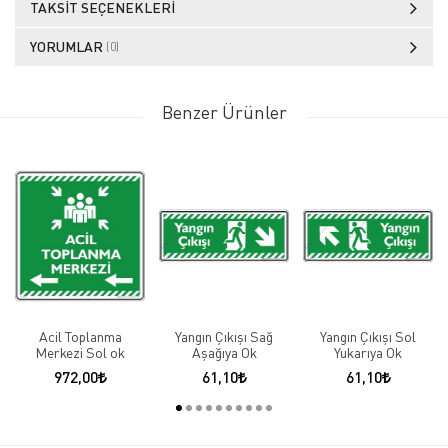
TAKSIT SEÇENEKLERI
YORUMLAR
(0)
Benzer Ürünler
Acil Toplanma
Yangın Çıkışı Sağ
Yangın Çıkışı Sol
Merkezi Sol ok
Aşağıya Ok
Yukarıya Ok
972,00
61,10
61,10