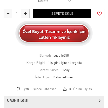
SEPETE EKLE
Barkod:
isgac16258
Kargo Bilgisi:
1 iş günü içinde kargoda
Garanti Süresi:
12 ay
İade Bilgisi:
Fiyatı Düşünce Haber Ver
Bu Ürünü Paylaş
ÜRÜN BILGISI