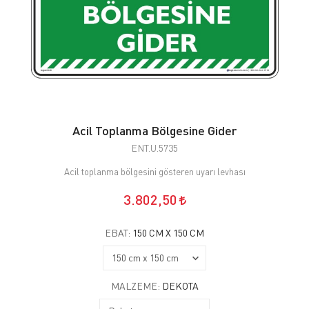
Acil Toplanma Bölgesine Gider
ENT.U.5735
Acil toplanma bölgesini gösteren uyarı levhası
3.802,50
EBAT:
150 CM X 150 CM
MALZEME:
DEKOTA