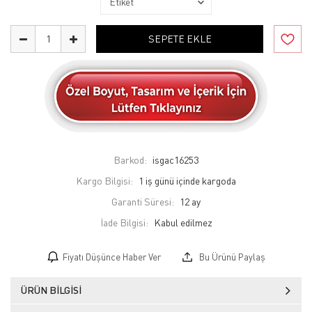
SEPETE EKLE
Barkod:
isgac16253
Kargo Bilgisi:
1 iş günü içinde kargoda
Garanti Süresi:
12 ay
İade Bilgisi:
Fiyatı Düşünce Haber Ver
Bu Ürünü Paylaş
ÜRÜN BILGISI