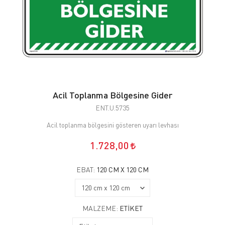
Acil Toplanma Bölgesine Gider
ENT.U.5735
Acil toplanma bölgesini gösteren uyarı levhası
1.728,00
EBAT:
120 CM X 120 CM
MALZEME:
ETIKET