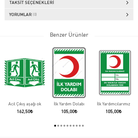
TAKSIT SEÇENEKLERI
YORUMLAR
(0)
Benzer Ürünler
Acil Çıkış aşağı ok
İlk Yardım Dolabı
İlk Yardımcılarımız
162,50
105,00
105,00