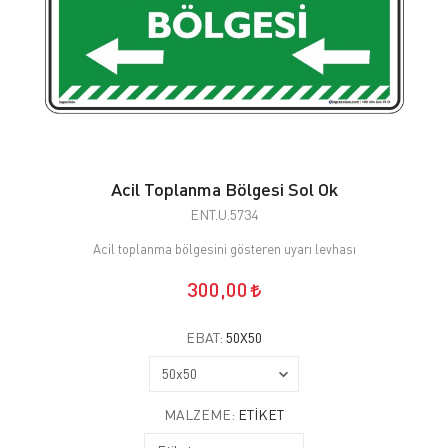
Acil Toplanma Bölgesi Sol Ok
ENT.U.5734
Acil toplanma bölgesini gösteren uyarı levhası
300,00
EBAT:
50X50
MALZEME:
ETIKET