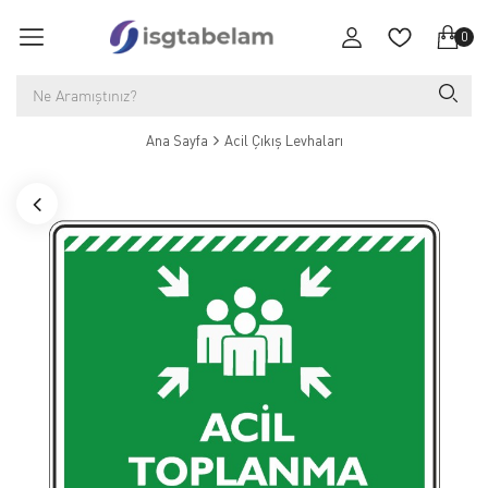
0
Ana Sayfa
Acil Çıkış Levhaları