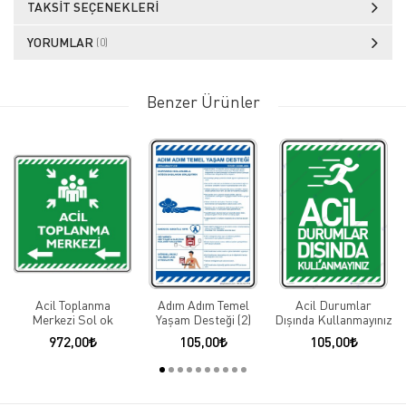
TAKSIT SEÇENEKLERI
YORUMLAR
(0)
Benzer Ürünler
Acil Toplanma
Adım Adım Temel
Acil Durumlar
Merkezi Sol ok
Yaşam Desteği (2)
Dışında Kullanmayınız
972,00
105,00
105,00