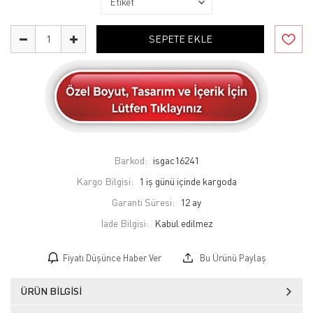
SEPETE EKLE
Barkod:
isgac16241
Kargo Bilgisi:
1 iş günü içinde kargoda
Garanti Süresi:
12 ay
İade Bilgisi:
Fiyatı Düşünce Haber Ver
Bu Ürünü Paylaş
ÜRÜN BILGISI