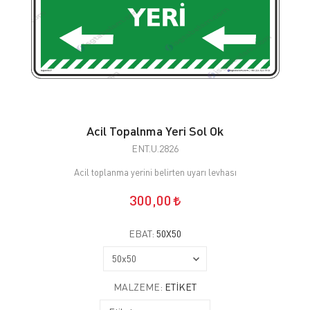
Acil Topalnma Yeri Sol Ok
ENT.U.2826
Acil toplanma yerini belirten uyarı levhası
300,00
EBAT:
50X50
MALZEME:
ETIKET