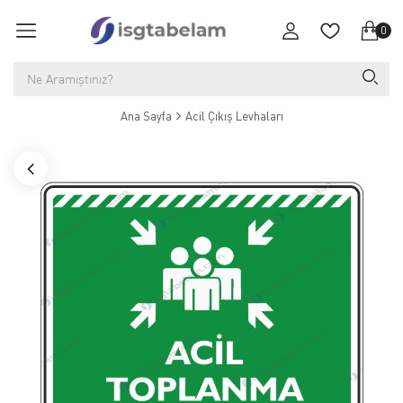
0
Ana Sayfa
Acil Çıkış Levhaları