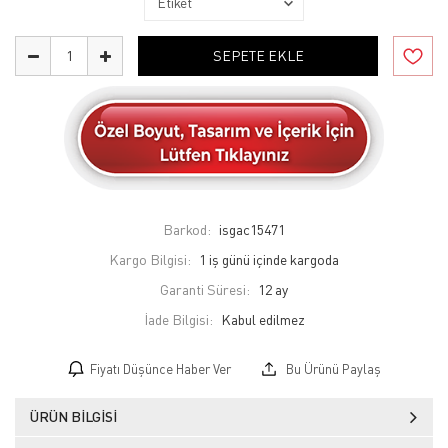
SEPETE EKLE
Barkod:
isgac15471
Kargo Bilgisi:
1 iş günü içinde kargoda
Garanti Süresi:
12 ay
İade Bilgisi:
Fiyatı Düşünce Haber Ver
Bu Ürünü Paylaş
ÜRÜN BILGISI