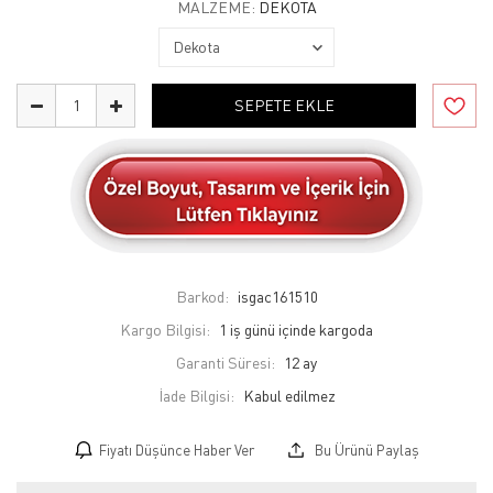
MALZEME:
DEKOTA
SEPETE EKLE
Barkod:
isgac161510
Kargo Bilgisi:
1 iş günü içinde kargoda
Garanti Süresi:
12 ay
İade Bilgisi:
Fiyatı Düşünce Haber Ver
Bu Ürünü Paylaş