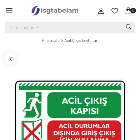
0
Ana Sayfa
Acil Çıkış Levhaları