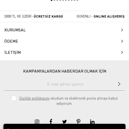
3000 TL VE ÜZERİ -
ÜCRETSİZ KARGO
GÜVENLİ -
ONLINE ALIŞVERİŞ
KURUMSAL
ÖDEME
İLETİŞİM
KAMPANYALARDAN HABERDAR OLMAK İÇİN
Gizlilik politikasını
okudum ve elektronik posta almayı kabul
ediyorum.