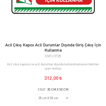
Acil Çıkış Kapısı Acil Durumlar Dışında Giriş Çıkış İçin
Kullanma
ENT.U.5725
Acil çıkış kapısını ve acil durumlar dışında kullanılmamasını belirten
uyarı levhası
312,00
EBAT:
35 CM X 50 CM